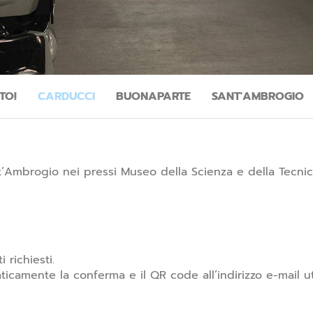
TO!
CARDUCCI
BUONAPARTE
SANT'AMBROGIO
nt’Ambrogio nei pressi Museo della Scienza e della Tecnic
 richiesti.
ticamente la conferma e il QR code all’indirizzo e-mail uti