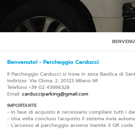
BENVENU
Benvenuto! - Parcheggio Carducci
Il Parcheggio Carducci si trova in zona Basilica di Sa
Indirizzo: Via Olona, 2, 20123 Milano MI
Telefono +39 02 43986328
Email:
carducciparking@gmail.com
IMPORTANTE
- In fase di acquisto è necessario compilare tutti i dati
- Una volta concluso l'acquisto il sistema invia automa
- L’accesso al parcheggio avviene tramite il QR code.