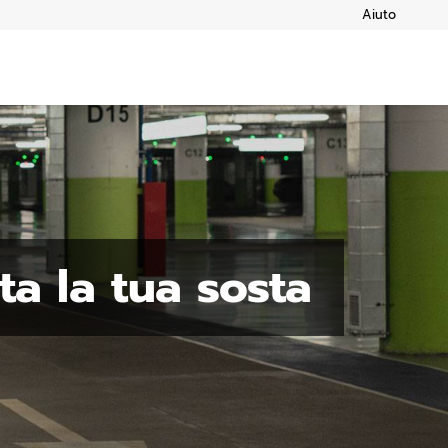
Aiuto
a la tua sosta