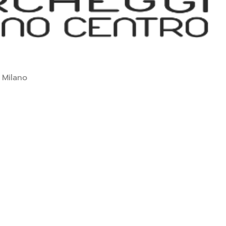
 Milano