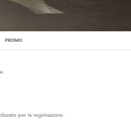
PROMO
a.
lizzato per la registrazione.