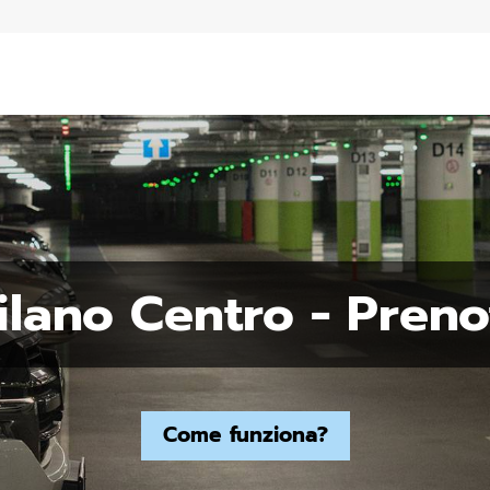
lano Centro - Prenot
Come funziona?