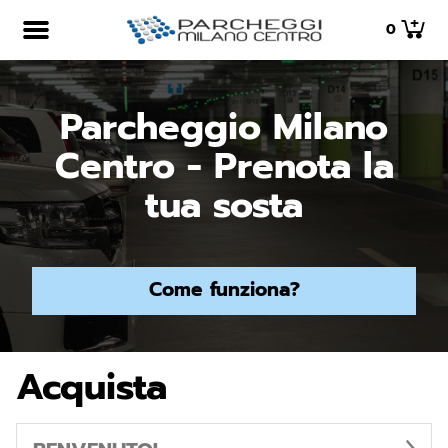
0
Parcheggio Milano
Centro - Prenota la
tua sosta
Come funziona?
Acquista