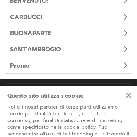
BENVENUTO!
CARDUCCI
BUONAPARTE
SANT'AMBROGIO
Promo
Informazioni
Questo sito utilizza i cookie
Noi e i nostri partner di terze parti utilizziamo i
Parcheggi Milano Centro
cookie per finalità tecniche e, con il tuo
www.parcheggiomilanocentro.com
consenso, per finalità statistiche e di marketing
come specificato nella cookie policy. Puoi
Ritorna al sito principale
acconsentire all'uso di tali tecnologie utilizzando il